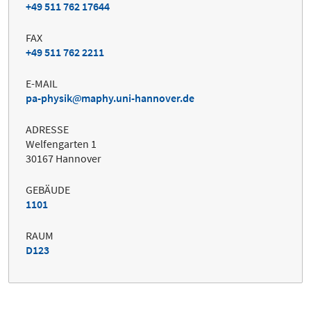
+49 511 762 17644
FAX
+49 511 762 2211
E-MAIL
pa-physik
maphy.uni-hannover.de
ADRESSE
Welfengarten 1
30167 Hannover
GEBÄUDE
1101
RAUM
D123