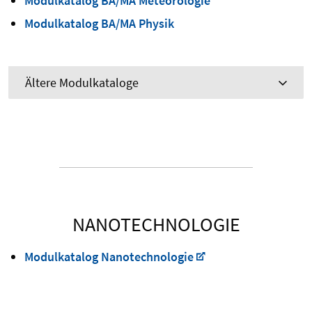
Modulkatalog BA/MA Meteorologie
Modulkatalog BA/MA Physik
Ältere Modulkataloge
NANOTECHNOLOGIE
Modulkatalog Nanotechnologie