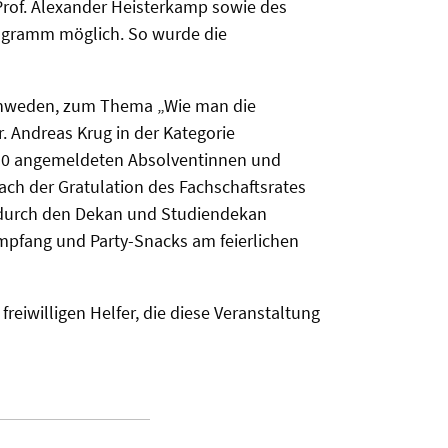
Prof. Alexander Heisterkamp sowie des
ogramm möglich. So wurde die
 Schweden, zum Thema „Wie man die
r. Andreas Krug in der Kategorie
130 angemeldeten Absolventinnen und
ch der Gratulation des Fachschaftsrates
 durch den Dekan und Studiendekan
mpfang und Party-Snacks am feierlichen
eiwilligen Helfer, die diese Veranstaltung