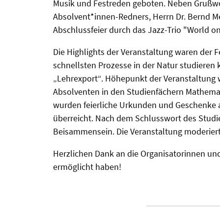
Musik und Festreden geboten. Neben Grußwort
Absolvent*innen-Redners, Herrn Dr. Bernd 
Abschlussfeier durch das Jazz-Trio "World on 
Die Highlights der Veranstaltung waren der 
schnellsten Prozesse in der Natur studieren 
„Lehrexport“. Höhepunkt der Veranstaltung
Absolventen in den Studienfächern Mathemat
wurden feierliche Urkunden und Geschenke 
überreicht. Nach dem Schlusswort des Studie
Beisammensein. Die Veranstaltung moderierte 
Herzlichen Dank an die Organisatorinnen und 
ermöglicht haben!