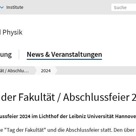
Institute
d Physik
hung
News & Veranstaltungen
Tag der Fakultät / Abschlussfeier
2024
 der Fakultät / Abschlussfeier 
ussfeier 2024 im Lichthof der Leibniz Universität Hannove
te "Tag der Fakultät" und die Abschlussfeier statt. Den üb