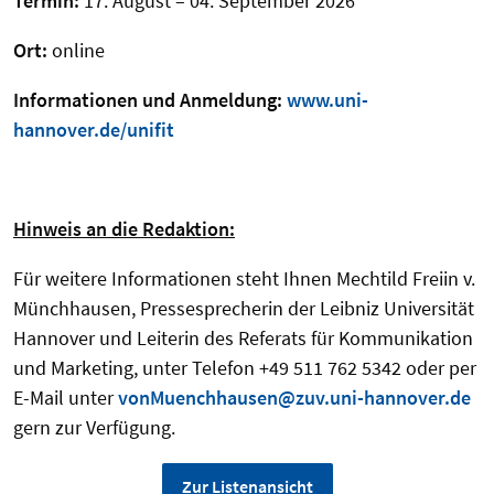
Termin:
17. August – 04. September 2026
Ort:
online
Informationen und Anmeldung:
www.uni-
hannover.de/unifit
Hinweis an die Redaktion:
Für weitere Informationen steht Ihnen Mechtild Freiin v.
Münchhausen, Pressesprecherin der Leibniz Universität
Hannover und Leiterin des Referats für Kommunikation
und Marketing, unter Telefon +49 511 762 5342 oder per
E-Mail unter
vonMuenchhausen@zuv.uni-hannover.de
gern zur Verfügung.
Zur Listenansicht