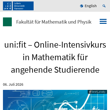
English
Fakultät für Mathematik und Physik
uni:fit – Online-Intensivkurs
in Mathematik für
angehende Studierende
06. Juli 2026
© Geralt_pixaby