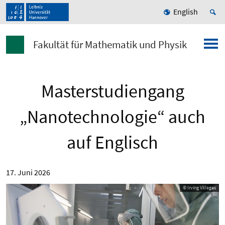
English
Fakultät für Mathematik und Physik
Masterstudiengang
„Nanotechnologie“ auch
auf Englisch
17. Juni 2026
© Irving Villegas