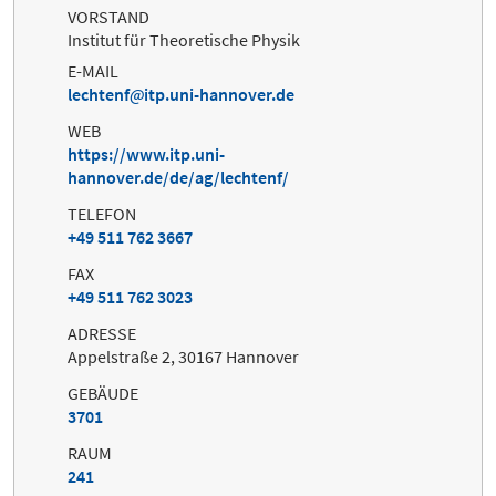
VORSTAND
Institut für Theoretische Physik
E-MAIL
lechtenf
itp.uni-hannover.de
WEB
https://www.itp.uni-
hannover.de/de/ag/lechtenf/
TELEFON
+49 511 762 3667
FAX
+49 511 762 3023
ADRESSE
Appelstraße 2, 30167 Hannover
GEBÄUDE
3701
RAUM
241