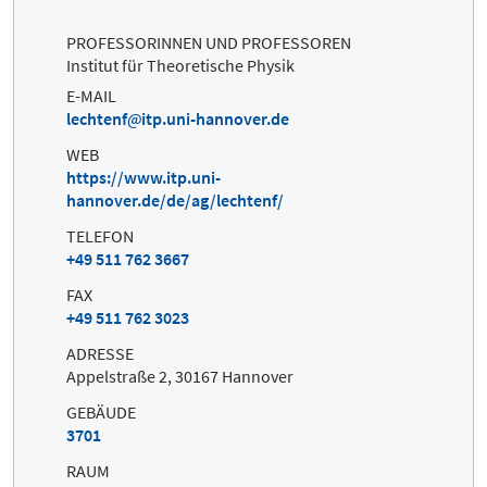
PROFESSORINNEN UND PROFESSOREN
Institut für Theoretische Physik
E-MAIL
lechtenf
itp.uni-hannover.de
WEB
https://www.itp.uni-
hannover.de/de/ag/lechtenf/
TELEFON
+49 511 762 3667
FAX
+49 511 762 3023
ADRESSE
Appelstraße 2, 30167 Hannover
GEBÄUDE
3701
RAUM