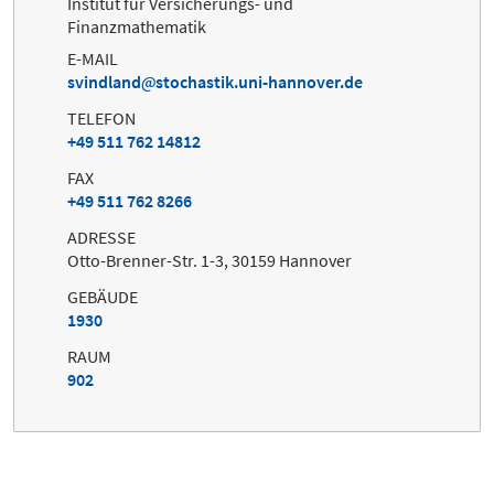
Institut für Versicherungs- und
Finanzmathematik
E-MAIL
svindland
stochastik.uni-hannover.de
TELEFON
+49 511 762 14812
FAX
+49 511 762 8266
ADRESSE
Otto-Brenner-Str. 1-3, 30159 Hannover
GEBÄUDE
1930
RAUM
902