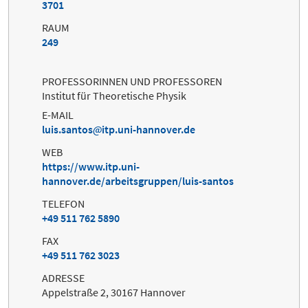
3701
RAUM
249
PROFESSORINNEN UND PROFESSOREN
Institut für Theoretische Physik
E-MAIL
luis.santos
itp.uni-hannover.de
WEB
https://www.itp.uni-
hannover.de/arbeitsgruppen/luis-santos
TELEFON
+49 511 762 5890
FAX
+49 511 762 3023
ADRESSE
Appelstraße 2, 30167 Hannover