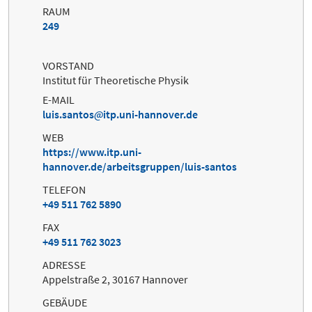
RAUM
249
VORSTAND
Institut für Theoretische Physik
E-MAIL
luis.santos
itp.uni-hannover.de
WEB
https://www.itp.uni-
hannover.de/arbeitsgruppen/luis-santos
TELEFON
+49 511 762 5890
FAX
+49 511 762 3023
ADRESSE
Appelstraße 2, 30167 Hannover
GEBÄUDE