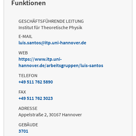
Funktionen
GESCHÄFTSFÜHRENDE LEITUNG
Institut für Theoretische Physik
E-MAIL
luis.santos
itp.uni-hannover.de
WEB
https://www.itp.uni-
hannover.de/arbeitsgruppen/luis-santos
TELEFON
+49 511 762 5890
FAX
+49 511 762 3023
ADRESSE
Appelstraße 2, 30167 Hannover
GEBÄUDE
3701