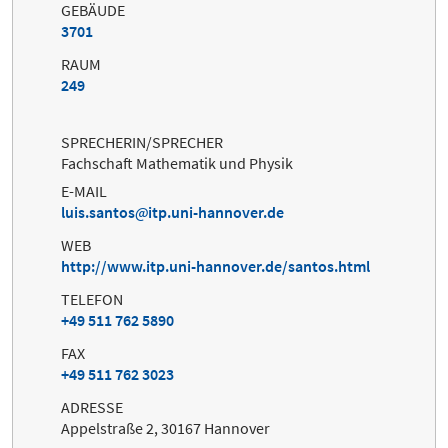
GEBÄUDE
3701
RAUM
249
SPRECHERIN/SPRECHER
Fachschaft Mathematik und Physik
E-MAIL
luis.santos
itp.uni-hannover.de
WEB
http://www.itp.uni-hannover.de/santos.html
TELEFON
+49 511 762 5890
FAX
+49 511 762 3023
ADRESSE
Appelstraße 2, 30167 Hannover