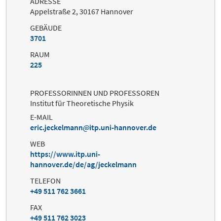
ADRESSE
Appelstraße 2, 30167 Hannover
GEBÄUDE
3701
RAUM
225
PROFESSORINNEN UND PROFESSOREN
Institut für Theoretische Physik
E-MAIL
eric.jeckelmann
itp.uni-hannover.de
WEB
https://www.itp.uni-
hannover.de/de/ag/jeckelmann
TELEFON
+49 511 762 3661
FAX
+49 511 762 3023