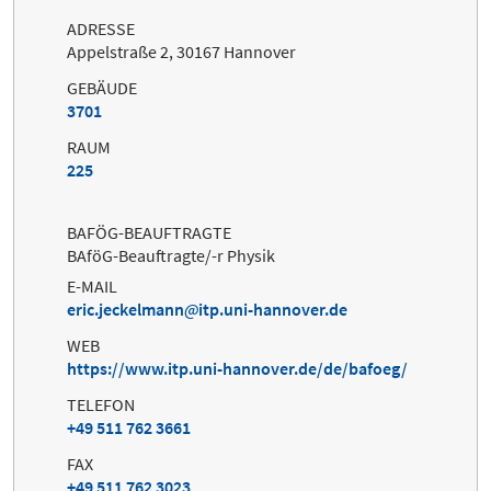
ADRESSE
Appelstraße 2, 30167 Hannover
GEBÄUDE
3701
RAUM
225
BAFÖG-BEAUFTRAGTE
BAföG-Beauftragte/-r Physik
E-MAIL
eric.jeckelmann
itp.uni-hannover.de
WEB
https://www.itp.uni-hannover.de/de/bafoeg/
TELEFON
+49 511 762 3661
FAX
+49 511 762 3023