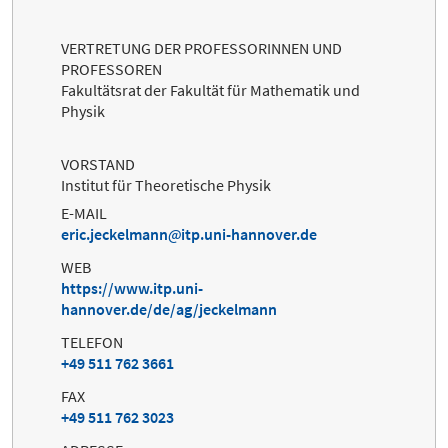
VERTRETUNG DER PROFESSORINNEN UND
PROFESSOREN
Fakultätsrat der Fakultät für Mathematik und
Physik
VORSTAND
Institut für Theoretische Physik
E-MAIL
eric.jeckelmann
itp.uni-hannover.de
WEB
https://www.itp.uni-
hannover.de/de/ag/jeckelmann
TELEFON
+49 511 762 3661
FAX
+49 511 762 3023