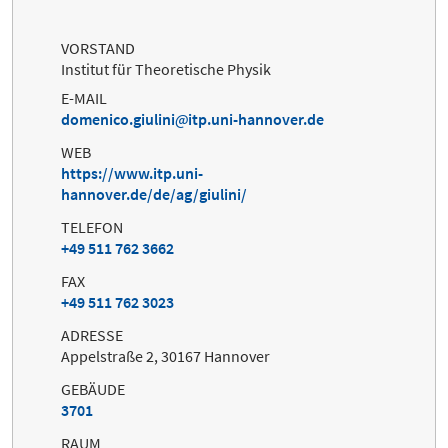
VORSTAND
Institut für Theoretische Physik
E-MAIL
domenico.giulini
itp.uni-hannover.de
WEB
https://www.itp.uni-
hannover.de/de/ag/giulini/
TELEFON
+49 511 762 3662
FAX
+49 511 762 3023
ADRESSE
Appelstraße 2, 30167 Hannover
GEBÄUDE
3701
RAUM