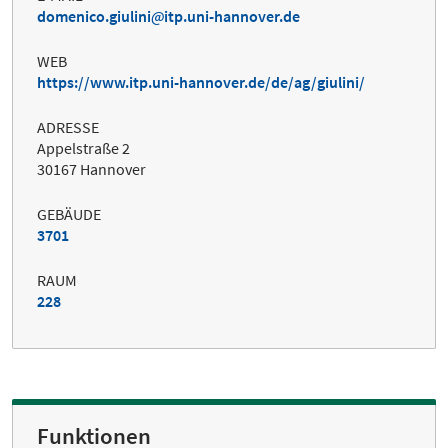
domenico.giulini
itp.uni-hannover.de
WEB
https://www.itp.uni-hannover.de/de/ag/giulini/
ADRESSE
Appelstraße 2
30167 Hannover
GEBÄUDE
3701
RAUM
228
Funktionen