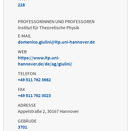
228
PROFESSORINNEN UND PROFESSOREN
Institut für Theoretische Physik
E-MAIL
domenico.giulini
itp.uni-hannover.de
WEB
https://www.itp.uni-
hannover.de/de/ag/giulini/
TELEFON
+49 511 762 3662
FAX
+49 511 762 3023
ADRESSE
Appelstraße 2, 30167 Hannover
GEBÄUDE
3701