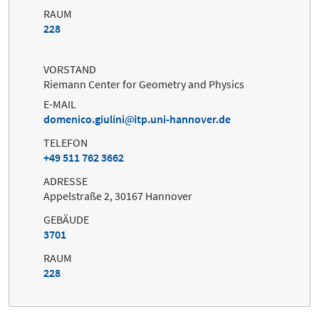
RAUM
228
VORSTAND
Riemann Center for Geometry and Physics
E-MAIL
domenico.giulini
itp.uni-hannover.de
TELEFON
+49 511 762 3662
ADRESSE
Appelstraße 2, 30167 Hannover
GEBÄUDE
3701
RAUM
228