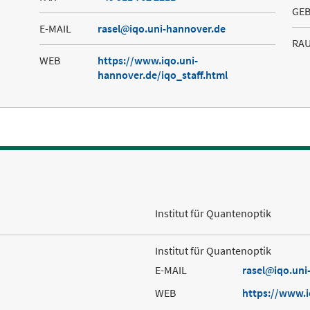
GE
E-MAIL
rasel
iqo.uni-hannover.de
RA
WEB
https://www.iqo.uni-
hannover.de/iqo_staff.html
Institut für Quantenoptik
Institut für Quantenoptik
E-MAIL
rasel
iqo.uni
WEB
https://www.i