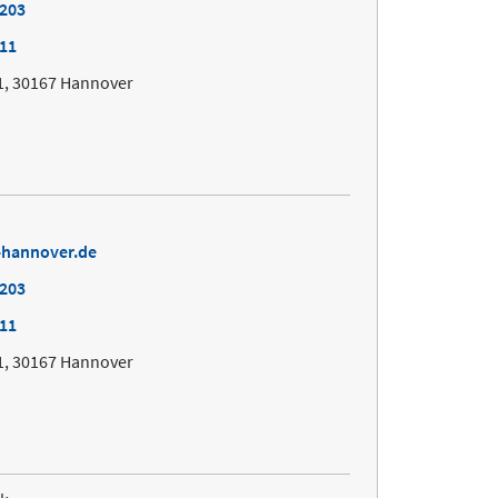
9203
211
1, 30167 Hannover
-hannover.de
9203
211
1, 30167 Hannover