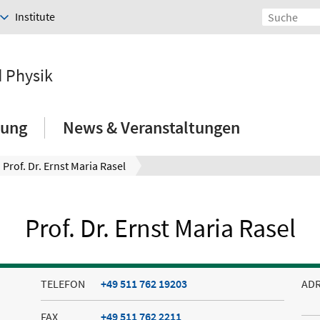
Institute
d Physik
hung
News & Veranstaltungen
Prof. Dr. Ernst Maria Rasel
Prof. Dr. Ernst Maria Rasel
TELEFON
+49 511 762 19203
AD
FAX
+49 511 762 2211