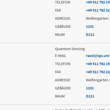
TELEFON
+49 511 762 1
FAX
+49 511 762 2
ADRESSE
Welfengarten 
GEBÄUDE
1101
RAUM
D111
Quantum Sensing
E-MAIL
rasel
iqo.uni
TELEFON
+49 511 762 1
FAX
+49 511 762 2
ADRESSE
Welfengarten 
GEBÄUDE
1101
RAUM
D111