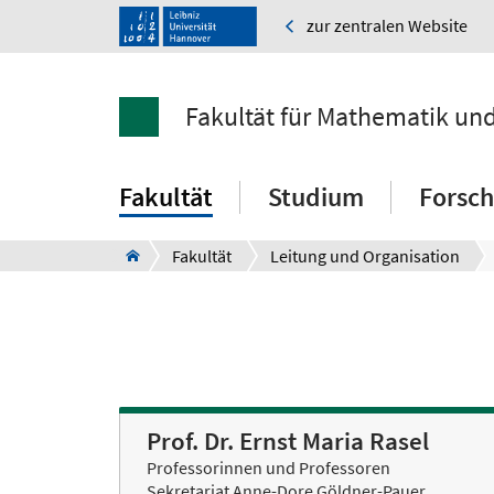
zur zentralen Website
Fakultät für Mathematik un
Fakultät
Studium
Forsc
Fakultät
Leitung und Organisation
Prof. Dr. Ernst Maria Rasel
Professorinnen und Professoren
Sekretariat Anne-Dore Göldner-Pauer