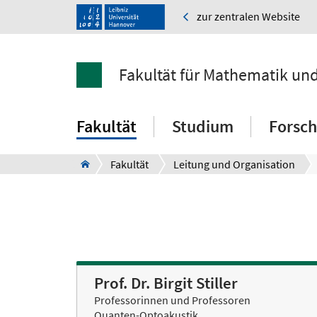
zur zentralen Website
Fakultät für Mathematik un
Fakultät
Studium
Forsc
Fakultät
Leitung und Organisation
Prof. Dr. Birgit Stiller
Professorinnen und Professoren
Quanten-Optoakustik