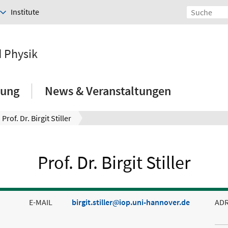
Institute
d Physik
hung
News & Veranstaltungen
Prof. Dr. Birgit Stiller
Prof. Dr. Birgit Stiller
E-MAIL
birgit.stiller
iop.uni-hannover.de
AD