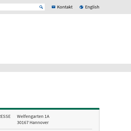
Kontakt
English
RESSE
Welfengarten 1A
30167 Hannover