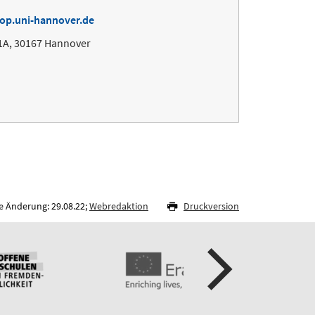
iop.uni-hannover.de
1A, 30167 Hannover
e Änderung: 29.08.22;
Webredaktion
Druckversion