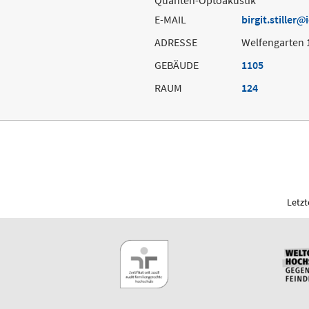
E-MAIL
birgit.stiller
ADRESSE
Welfengarten 
GEBÄUDE
1105
RAUM
124
Letzt