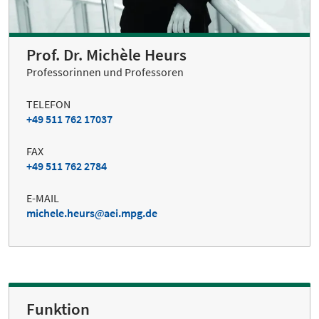
Prof. Dr. Michèle Heurs
Professorinnen und Professoren
TELEFON
+49 511 762 17037
FAX
+49 511 762 2784
E-MAIL
michele.heurs
aei.mpg.de
Funktion