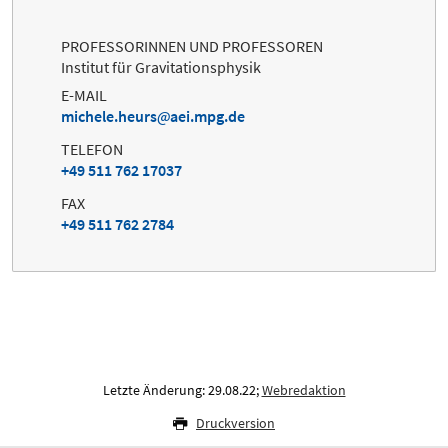
PROFESSORINNEN UND PROFESSOREN
Institut für Gravitationsphysik
E-MAIL
michele.heurs
aei.mpg.de
TELEFON
+49 511 762 17037
FAX
+49 511 762 2784
Letzte Änderung: 29.08.22;
Webredaktion
Druckversion