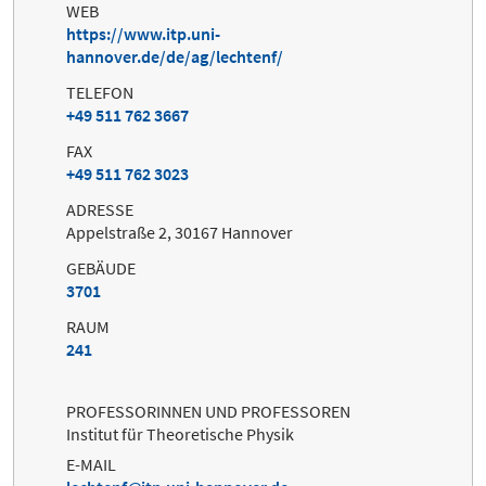
WEB
https://www.itp.uni-
hannover.de/de/ag/lechtenf/
TELEFON
+49 511 762 3667
FAX
+49 511 762 3023
ADRESSE
Appelstraße 2, 30167 Hannover
GEBÄUDE
3701
RAUM
241
PROFESSORINNEN UND PROFESSOREN
Institut für Theoretische Physik
E-MAIL