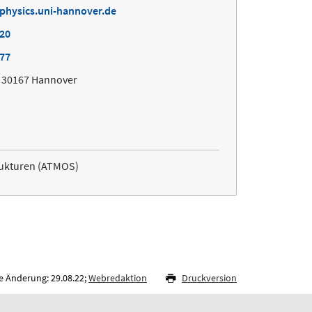
physics.uni-hannover.de
820
877
, 30167 Hannover
rukturen (ATMOS)
e Änderung: 29.08.22;
Webredaktion
Druckversion