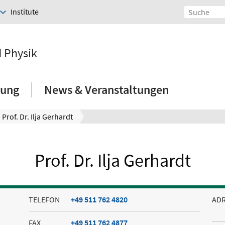
Institute
d Physik
hung
News & Veranstaltungen
Prof. Dr. Ilja Gerhardt
Prof. Dr. Ilja Gerhardt
TELEFON
+49 511 762 4820
AD
FAX
+49 511 762 4877