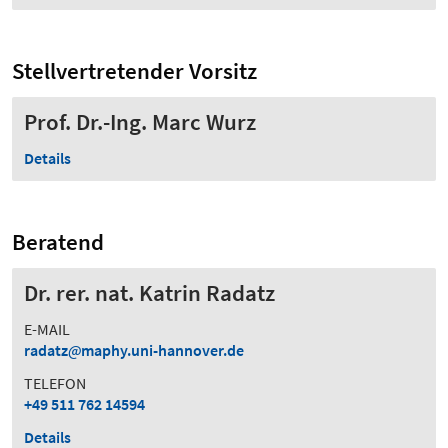
Stellvertretender Vorsitz
Prof. Dr.-Ing. Marc Wurz
Details
Beratend
Dr. rer. nat. Katrin Radatz
E-MAIL
radatz
maphy.uni-hannover.de
TELEFON
+49 511 762 14594
Details