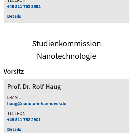
TELEFON
+49 511 762 3592
Details
Studienkommission
Nanotechnologie
Vorsitz
Prof. Dr. Rolf Haug
E-MAIL
haug
nano.uni-hannover.de
TELEFON
+49 511 762 2901
Details