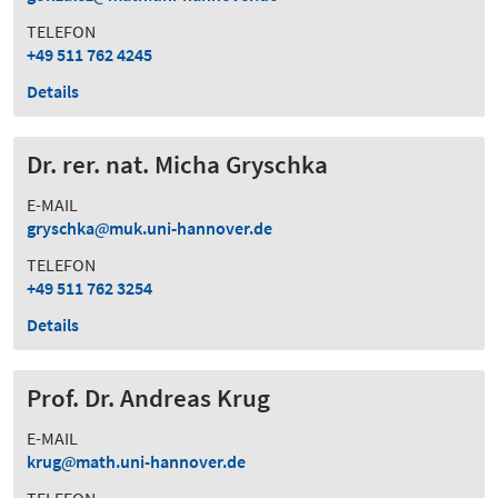
TELEFON
+49 511 762 4245
Details
Dr. rer. nat. Micha Gryschka
E-MAIL
gryschka
muk.uni-hannover.de
TELEFON
+49 511 762 3254
Details
Prof. Dr. Andreas Krug
E-MAIL
krug
math.uni-hannover.de