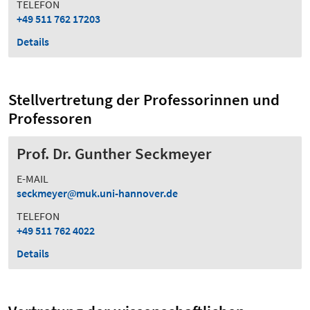
TELEFON
+49 511 762 17203
Details
Stellvertretung der Professorinnen und
Professoren
Prof. Dr. Gunther Seckmeyer
E-MAIL
seckmeyer
muk.uni-hannover.de
TELEFON
+49 511 762 4022
Details